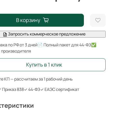
В корзину
Запросить коммерческое предложение
вка по РФ от 3 дней
📄 Полный пакет для 44-ФЗ
✅
я производителя
Купить в 1 клик
е КП — рассчитаем за 1 рабочий день
 Приказ 838
✓ 44-ФЗ
✓ ЕАЭС сертификат
ктеристики