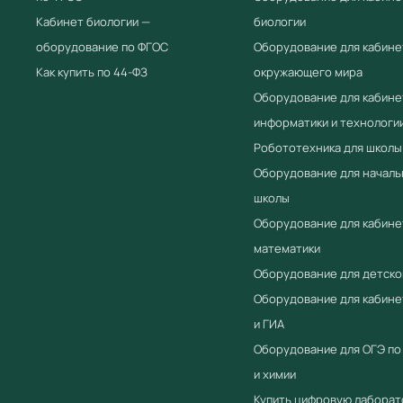
Кабинет биологии —
биологии
оборудование по ФГОС
Оборудование для кабине
Как купить по 44-ФЗ
окружающего мира
Оборудование для кабине
информатики и технологи
Робототехника для школы
Оборудование для началь
школы
Оборудование для кабине
математики
Оборудование для детско
Оборудование для кабин
и ГИА
Оборудование для ОГЭ по
и химии
Купить цифровую лабора