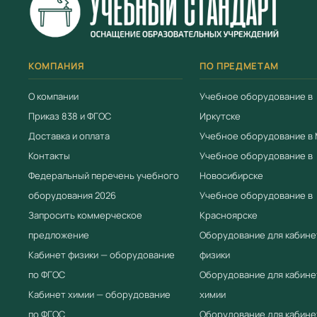
КОМПАНИЯ
ПО ПРЕДМЕТАМ
О компании
Учебное оборудование в
Приказ 838 и ФГОС
Иркутске
Доставка и оплата
Учебное оборудование в
Контакты
Учебное оборудование в
Федеральный перечень учебного
Новосибирске
оборудования 2026
Учебное оборудование в
Запросить коммерческое
Красноярске
предложение
Оборудование для кабине
Кабинет физики — оборудование
физики
по ФГОС
Оборудование для кабине
Кабинет химии — оборудование
химии
по ФГОС
Оборудование для кабине