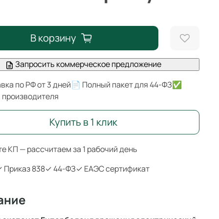
В корзину
Запросить коммерческое предложение
вка по РФ от 3 дней
📄 Полный пакет для 44-ФЗ
✅
я производителя
Купить в 1 клик
е КП — рассчитаем за 1 рабочий день
 Приказ 838
✓ 44-ФЗ
✓ ЕАЭС сертификат
ание