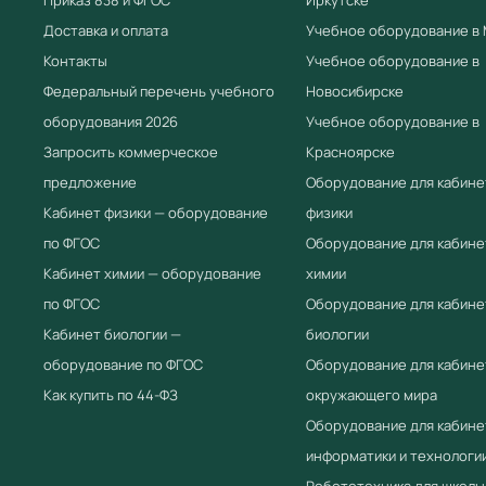
Доставка и оплата
Учебное оборудование в
Контакты
Учебное оборудование в
Федеральный перечень учебного
Новосибирске
оборудования 2026
Учебное оборудование в
Запросить коммерческое
Красноярске
предложение
Оборудование для кабине
Кабинет физики — оборудование
физики
по ФГОС
Оборудование для кабине
Кабинет химии — оборудование
химии
по ФГОС
Оборудование для кабине
Кабинет биологии —
биологии
оборудование по ФГОС
Оборудование для кабине
Как купить по 44-ФЗ
окружающего мира
Оборудование для кабине
информатики и технологи
Робототехника для школы