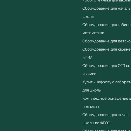
Оборудование для началь
школы
Оборудование для кабине
математики
Оборудование для детско
Оборудование для кабин
и ГИА
Оборудование для ОГЭ по
и химии
Купить цифровую лабора
для школы
Комплексное оснащение 
под ключ
Оборудование для началь
школы по ФГОС
Оборудование для детско